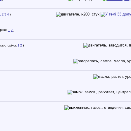
1
2
3
4
)
1
2
)
1
2
)