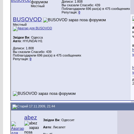
Дописи: 1.808
Вы сказали Спасибо: 439
Местный
Поблагодарили 696 раз(а) в 475 сообщениях
Репутація:
0
BUSOVOD
Местный
Звідки Ви
: Одесса
Авто
: HYUNDAI H1
Дописи: 1.808
Вы сказали Спасибо: 439
Поблагодарили 696 раз(а) в 475 сообщениях
Репутація:
0
1
17.11.2009, 21:44
abez
Звідки Ви
: Одессит
Авто
: Лисапет