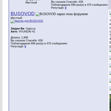
Вы сказали Спасибо: 439
Местный
Поблагодарили 696 раз(а) в 475 сообщениях
Репутація:
0
BUSOVOD
Местный
Звідки Ви
: Одесса
Авто
: HYUNDAI H1
Дописи: 1.808
Вы сказали Спасибо: 439
Поблагодарили 696 раз(а) в 475 сообщениях
Репутація:
0