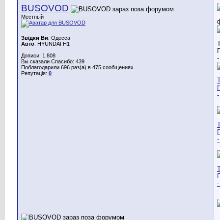
BUSOVOD
Местный
Звідки Ви
: Одесса
Авто
: HYUNDAI H1
Дописи: 1.808
Вы сказали Спасибо: 439
Поблагодарили 696 раз(а) в 475 сообщениях
Репутація:
0