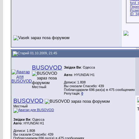
01.10.2009, 21:45
BUSOVOD
Звідки Ви
: Одесса
Авто
: HYUNDAI H1
Дописи: 1.808
Вы сказали Спасибо: 439
Местный
Поблагодарили 696 раз(а) в 475 сообщениях
Репутація:
0
BUSOVOD
Местный
Звідки Ви
: Одесса
Авто
: HYUNDAI H1
Дописи: 1.808
Вы сказали Спасибо: 439
Поблагодарили 696 раз(а) в 475 сообщениях