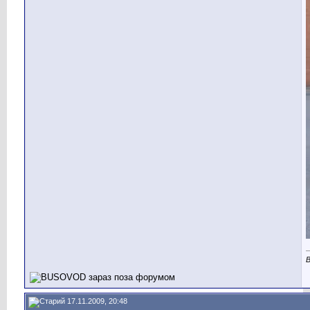
В
17.11.2009, 20:48