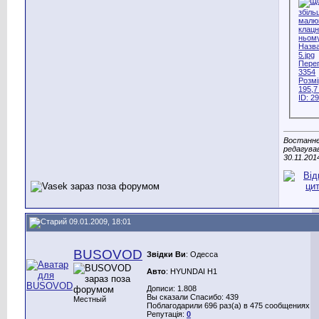
Востанн
редагував
30.11.201
09.01.2009, 18:01
BUSOVOD
Звідки Ви
: Одесса
Авто
: HYUNDAI H1
Дописи: 1.808
Вы сказали Спасибо: 439
Местный
Поблагодарили 696 раз(а) в 475 сообщениях
Репутація:
0