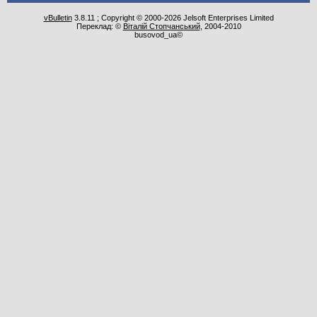
vBulletin
3.8.11 ; Copyright © 2000-2026 Jelsoft Enterprises Limited
Переклад: ©
Віталій Стопчанський
, 2004-2010
busovod_ua©