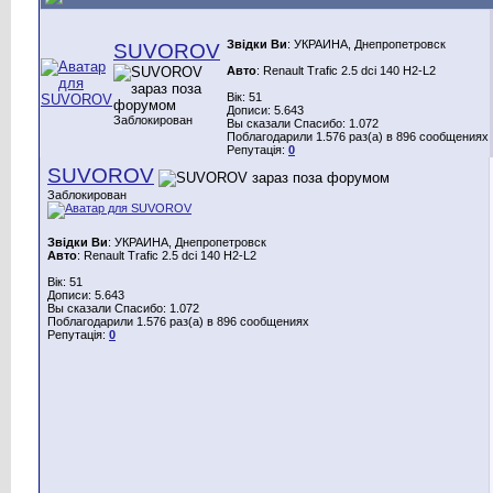
Звідки Ви
: УКРАИНА, Днепропетровск
SUVOROV
Авто
: Renault Trafic 2.5 dci 140 H2-L2
Вік: 51
Дописи: 5.643
Заблокирован
Вы сказали Спасибо: 1.072
Поблагодарили 1.576 раз(а) в 896 сообщениях
Репутація:
0
SUVOROV
Заблокирован
Звідки Ви
: УКРАИНА, Днепропетровск
Авто
: Renault Trafic 2.5 dci 140 H2-L2
Вік: 51
Дописи: 5.643
Вы сказали Спасибо: 1.072
Поблагодарили 1.576 раз(а) в 896 сообщениях
Репутація:
0