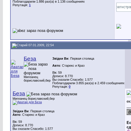
Поблагодарили 1.886 раз(а) в 1.136 сообщениях
Репутація:
1
07.01.2009, 22:54
Беза
Звідки Ви
: Первая столица
Авто
: Старекс и Краз
Вік: 59
Дописи: 8.770
Мигеанец
Вы сказали Спасибо: 1.577
бориславский,бер
Поблагодарили 3.855 раз(а) в 2.459 сообщениях
Репутація:
0
Беза
Мигеанец бориславский,бер
ек
__
Звідки Ви
: Первая столица
Авто
: Старекс и Краз
Вік: 59
Ес
Дописи: 8.770
сд
Вы сказали Спасибо: 1.577