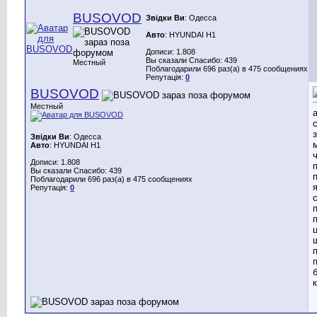
BUSOVOD
Звідки Ви
: Одесса
Авто
: HYUNDAI H1
Дописи: 1.808
Вы сказали Спасибо: 439
Местный
Поблагодарили 696 раз(а) в 475 сообщениях
Репутація:
0
BUSOVOD
Местный
Звідки Ви
: Одесса
Авто
: HYUNDAI H1
Дописи: 1.808
Вы сказали Спасибо: 439
Поблагодарили 696 раз(а) в 475 сообщениях
Репутація:
0