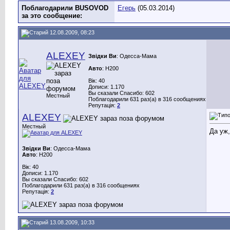
Поблагодарили BUSOVOD
Егерь
(05.03.2014)
за это сообщение:
12.08.2009, 08:23
ALEXEY
Звідки Ви
: Одесса-Мама
Авто
: H200
Вік: 40
Дописи: 1.170
Вы сказали Спасибо: 602
Местный
Поблагодарили 631 раз(а) в 316 сообщениях
Репутація:
2
ALEXEY
Местный
Да уж,
Звідки Ви
: Одесса-Мама
Авто
: H200
Вік: 40
Дописи: 1.170
Вы сказали Спасибо: 602
Поблагодарили 631 раз(а) в 316 сообщениях
Репутація:
2
13.08.2009, 10:33