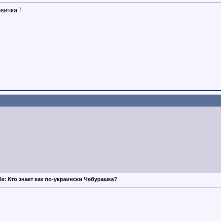
вичка !
Re: Кто знает как по-украински Чебурашка?