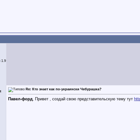
 1.9
Re: Кто знает как по-украински Чебурашка?
Павел-форд
, Привет , создай свою представительскую тему тут
htt