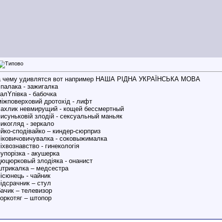
а чему удивлятся вот например НАША РІДНА УКРАЇНСЬКА МОВА
спалака - зажигалка
залYпівка - бабочка
міжповерховий дротохід - лифт
чахлик невмирущий - кощей бессмертный
писуньковiй злодій - сексуальный маньяк
пикогляд - зеркало
яйко-сподівайко – киндер-сюрприз
сіковичовичувалка - соковыжималка
піхвознавство - гинекологія
пупорізка - акушерка
цюцюрковый злодіяка - онанист
штрикалка – медсестра
пiсюнець - чайник
підсрачник – стул
бачик – телевизор
коркотяг – штопор