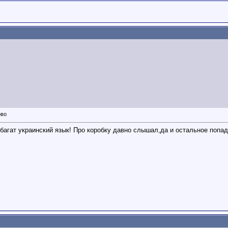
багат украинский язык! Про коробку давно слышал,да и остальное попад