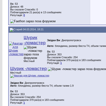
Вік: 53
Дописи: 48
Вы сказали Спасибо: 0
Поблагодарили 21 раз(а) в 13 сообщениях
Репутація:
0
04.03.2014, 18:21
Шурик
Звідки Ви
: Днепропетровск
-ломастер
Авто
: блондинка, размер бюста Т4, объем талии
Вік: 53
Дописи: 353
Вы сказали Спасибо: 254
Поблагодарили 379 раз(а) в 183 сообщениях
Местный
Репутація:
1
Шурик -ломастер
Местный
Звідки Ви
: Днепропетровск
Авто
: блондинка, размер бюста Т4, объем талии 1.9
Вік: 53
Дописи: 353
Вы сказали Спасибо: 254
Поблагодарили 379 раз(а) в 183 сообщениях
Репутація:
1