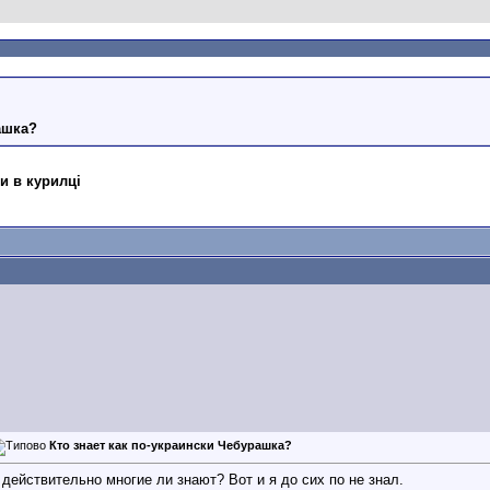
ашка?
и в курилці
Кто знает как по-украински Чебурашка?
 действительно многие ли знают? Вот и я до сих по не знал.