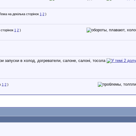
1
2
)
1
2
)
1
2
)