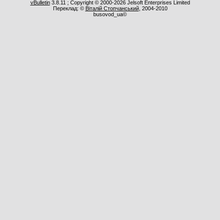
vBulletin
3.8.11 ; Copyright © 2000-2026 Jelsoft Enterprises Limited
Переклад: ©
Віталій Стопчанський
, 2004-2010
busovod_ua©