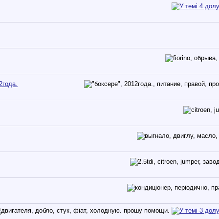
2года.