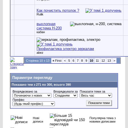
Как почистить потолок ?
Rulik
выхлопная
система Н-200
кабан
Профилактика электро зеркалам
abez
Сторінка 10 з 13
«
First
<
5
6
7
8
9
10
11
12
13
>
Параметри перегляду
Показано тем з 271 по 300, всього 390
Впорядковано за
Впорядкувати за
Показати теми за
Префікс
Нові
Популярна тема з
дописи
новими дописами