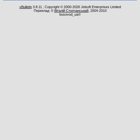
vBulletin
3.8.11 ; Copyright © 2000-2026 Jelsoft Enterprises Limited
Переклад: ©
Віталій Стопчанський
, 2004-2010
busovod_ua©