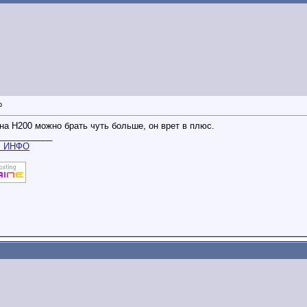
 на H200 можно брать чуть больше, он врет в плюс.
___________
m
ИНФО