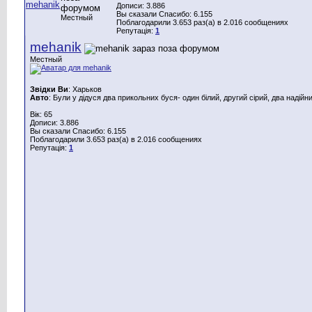
Дописи: 3.886
Вы сказали Спасибо: 6.155
Местный
Поблагодарили 3.653 раз(а) в 2.016 сообщениях
Репутація:
1
mehanik
Местный
Звідки Ви
: Харьков
Авто
: Були у дідуся два прикольних буся- один білий, другий сірий, два надійн
Вік: 65
Дописи: 3.886
Вы сказали Спасибо: 6.155
Поблагодарили 3.653 раз(а) в 2.016 сообщениях
Репутація:
1