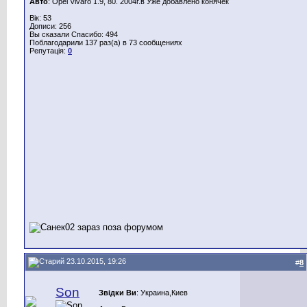
Авто
: Opel Vivaro 1.9, 80. 2004г.в Уже добавлено конячек
Вік: 53
Дописи: 256
Вы сказали Спасибо: 494
Поблагодарили 137 раз(а) в 73 сообщениях
Репутація:
0
23.10.2015, 19:26
#
8
Son
Звідки Ви
: Украина,Киев