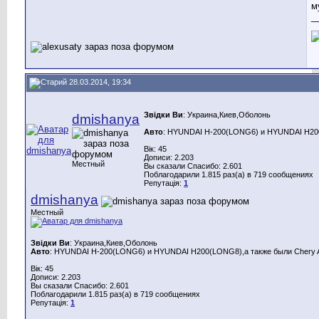
м
_
28.03.2014, 19:34
Звідки Ви
: Украина,Киев,Оболонь
dmishanya
Авто
: HYUNDAI H-200(LONG6) и HYUNDAI H200(
Вік: 45
Дописи: 2.203
Местный
Вы сказали Спасибо: 2.601
Поблагодарили 1.815 раз(а) в 719 сообщениях
Репутація:
1
dmishanya
Местный
Звідки Ви
: Украина,Киев,Оболонь
Авто
: HYUNDAI H-200(LONG6) и HYUNDAI H200(LONG8),а также были Chery A
Вік: 45
Дописи: 2.203
Вы сказали Спасибо: 2.601
Поблагодарили 1.815 раз(а) в 719 сообщениях
Репутація:
1