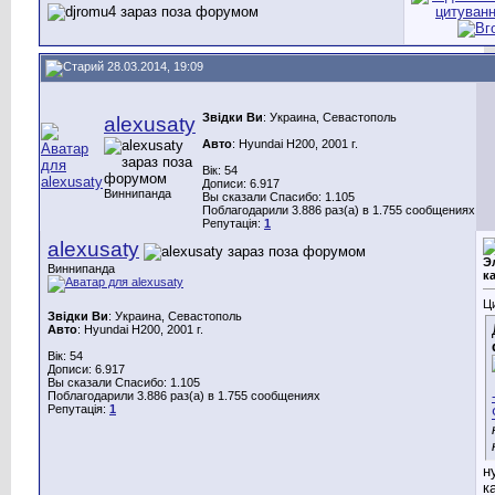
28.03.2014, 19:09
Звідки Ви
: Украина, Севастополь
alexusaty
Авто
: Hyundai H200, 2001 г.
Вік: 54
Дописи: 6.917
Виннипанда
Вы сказали Спасибо: 1.105
Поблагодарили 3.886 раз(а) в 1.755 сообщениях
Репутація:
1
alexusaty
Э
Виннипанда
к
Ц
Звідки Ви
: Украина, Севастополь
Авто
: Hyundai H200, 2001 г.
Вік: 54
Дописи: 6.917
Вы сказали Спасибо: 1.105
Поблагодарили 3.886 раз(а) в 1.755 сообщениях
Репутація:
1
н
к