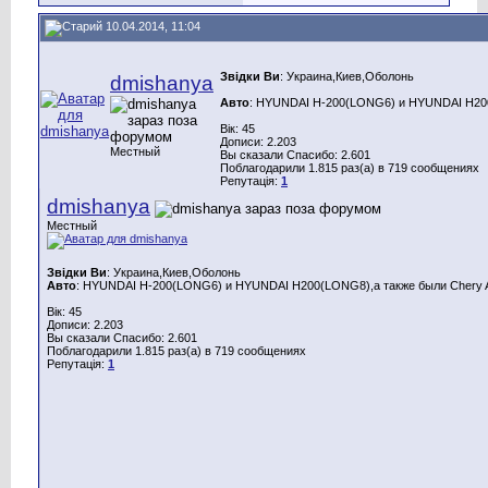
10.04.2014, 11:04
Звідки Ви
: Украина,Киев,Оболонь
dmishanya
Авто
: HYUNDAI H-200(LONG6) и HYUNDAI H200(
Вік: 45
Дописи: 2.203
Местный
Вы сказали Спасибо: 2.601
Поблагодарили 1.815 раз(а) в 719 сообщениях
Репутація:
1
dmishanya
Местный
Звідки Ви
: Украина,Киев,Оболонь
Авто
: HYUNDAI H-200(LONG6) и HYUNDAI H200(LONG8),а также были Chery A
Вік: 45
Дописи: 2.203
Вы сказали Спасибо: 2.601
Поблагодарили 1.815 раз(а) в 719 сообщениях
Репутація:
1