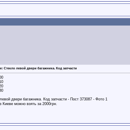
e: Стекло левой двери багажника. Код запчасти
00
10
20
30
в Киеве можно взять за 2000грн.