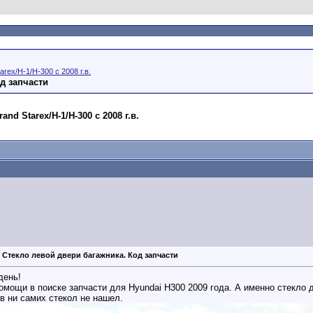
arex/H-1/H-300 с 2008 г.в.
д запчасти
nd Starex/H-1/H-300 с 2008 г.в.
Стекло левой двери багажника. Код запчасти
день!
омощи в поиске запчасти для Hyundai H300 2009 года. А именно стекло 
в ни самих стекол не нашел.