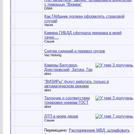
с помощью "Визира"
DIMA
Как ГАИшник должен оформлять страховой
случай
Vasek
Камера ГИБДД сфоткала призрака в моей
тачке....
Сашик
Cнятие сидений и перевоз грузов
Vaz Helsing
Камеры Белгород-
Днестровский, Затока, Гаи
abez
"ВИЗИРы" будут работать только в
автоматическом режиме
abez
Талончик о соответствии
тонировки нормам ГОСТ
abez
ДТП в моем дворе
Сашик
Переміщено:
Распоряжение МВД: штрафовать