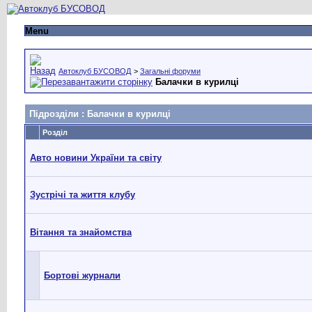
Menu
Автоклуб БУСОВОД
>
Загальні форуми
Балачки в курилці
Підрозділи
: Балачки в курилці
Розділ
Авто новини України та світу
Зустрічі та життя клубу
Вітання та знайомства
Бортові журнали