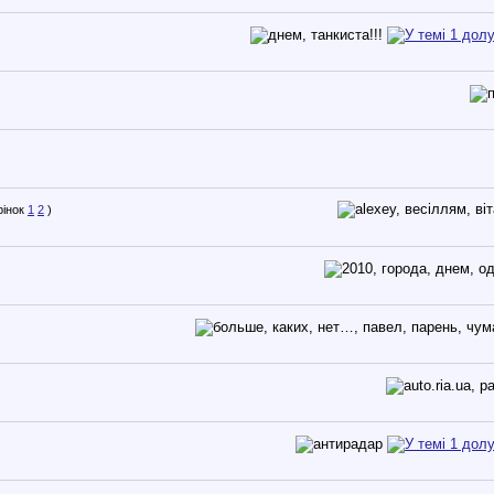
1
2
)