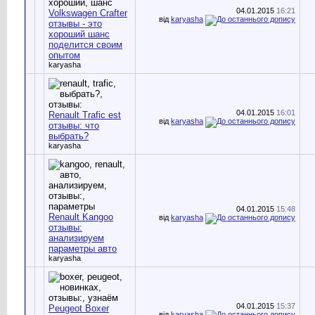
04.01.2015
16:21
Volkswagen Crafter
від
karyasha
отзывы - это
хороший шанс
поделится своим
опытом
karyasha
04.01.2015
16:01
Renault Trafic est
від
karyasha
отзывы: что
выбрать?
karyasha
04.01.2015
15:48
Renault Kangoo
від
karyasha
отзывы:
анализируем
параметры авто
karyasha
04.01.2015
15:37
Peugeot Boxer
від
karyasha