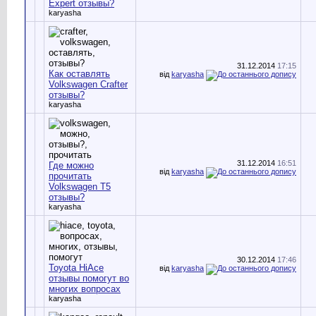
Expert отзывы?
karyasha
31.12.2014
17:15
Как оставлять
від
karyasha
Volkswagen Crafter
отзывы?
karyasha
31.12.2014
16:51
Где можно
від
karyasha
прочитать
Volkswagen T5
отзывы?
karyasha
30.12.2014
17:46
Toyota HiAce
від
karyasha
отзывы помогут во
многих вопросах
karyasha