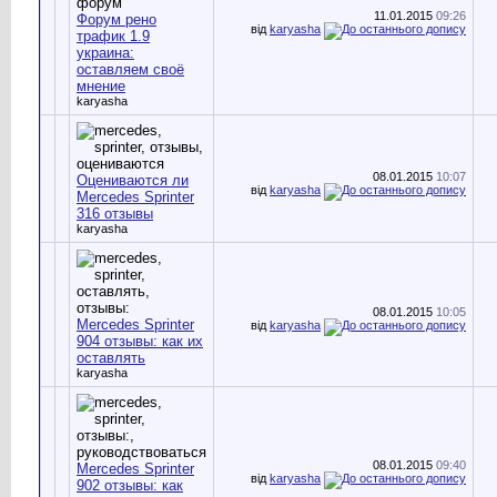
11.01.2015
09:26
Форум рено
від
karyasha
трафик 1.9
украина:
оставляем своё
мнение
karyasha
08.01.2015
10:07
Оцениваются ли
від
karyasha
Mercedes Sprinter
316 отзывы
karyasha
08.01.2015
10:05
Mercedes Sprinter
від
karyasha
904 отзывы: как их
оставлять
karyasha
08.01.2015
09:40
Mercedes Sprinter
від
karyasha
902 отзывы: как