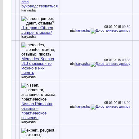
ими
руководствоваться
karyasha
08.01.2015
09:39
Что дают Citroen
від
karyasha
Jumper отзывы?
karyasha
Mercedes Sprinter
08.01.2015
09:38
313 отзывы: что
від
karyasha
можно в них
писать
karyasha
05.01.2015
16:20
Nissan Primastar
від
karyasha
отзывы –
практическое
значение
karyasha