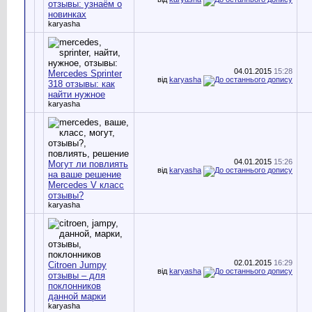
отзывы: узнаём о
новинках
karyasha
04.01.2015
15:28
Mercedes Sprinter
від
karyasha
318 отзывы: как
найти нужное
karyasha
04.01.2015
15:26
Могут ли повлиять
від
karyasha
на ваше решение
Mercedes V класс
отзывы?
karyasha
02.01.2015
16:29
Citroen Jumpy
від
karyasha
отзывы – для
поклонников
данной марки
karyasha