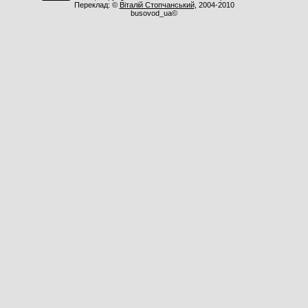
Переклад: ©
Віталій Стопчанський
, 2004-2010
busovod_ua©