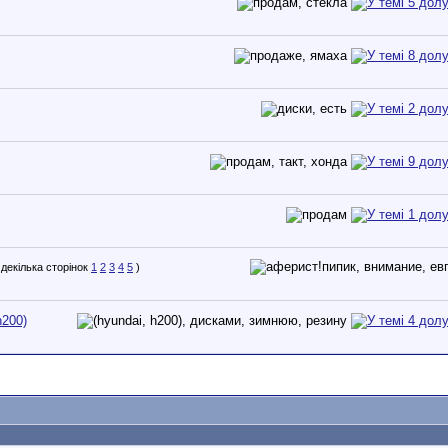
1
2
3
4
5
)
h200)