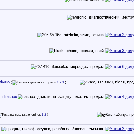
ivaro
(
1
2
3
)
ля Виваро
1
2
)