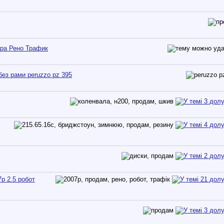
ра Рено Трафик
ез рами peruzzo pz 395
р 2.5 робот