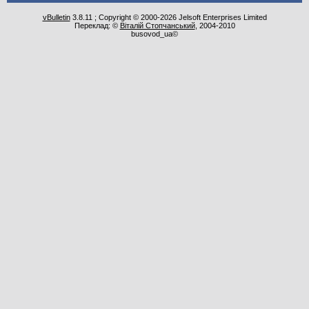
vBulletin
3.8.11 ; Copyright © 2000-2026 Jelsoft Enterprises Limited
Переклад: ©
Віталій Стопчанський
, 2004-2010
busovod_ua©