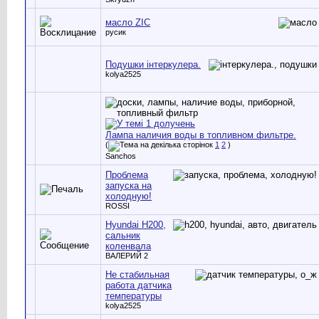
масло ZIC
русик
Подушки інтеркулера.
kolya2525
Лампа наличия воды в топливном фильтре.
(
1
2
)
Sanchos
Проблема
запуска на
холодную!
ROSSI
Hyundai H200,
сальник
коленвала
ВАЛЕРИЙ 2
Не стабильная
работа датчика
температуры
kolya2525