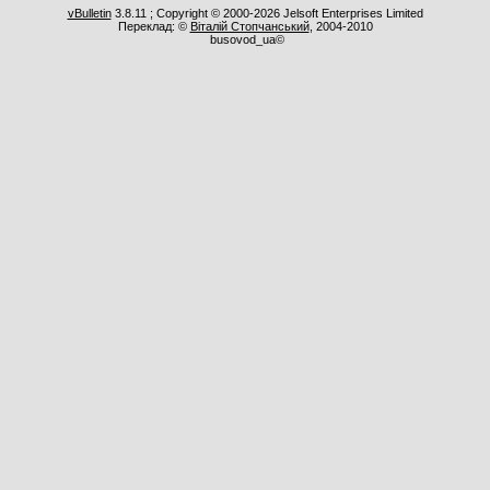
vBulletin
3.8.11 ; Copyright © 2000-2026 Jelsoft Enterprises Limited
Переклад: ©
Віталій Стопчанський
, 2004-2010
busovod_ua©