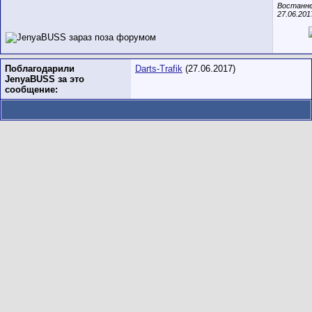
Востаннє
27.06.201
Поблагодарили
Darts-Trafik
(27.06.2017)
JenyaBUSS за это
сообщение: