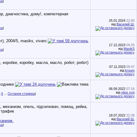
ка
)
25.01.2024
22:00
від
Василий Ш.
ка
)
17.12.2023
09:25
від
MasikS
ка
)
07.11.2023
09:47
від
kroum
06.09.2022
07:16
від
vitos svp
5
6
...
Остання сторінка
)
18.07.2022
22:39
від
Василий Ш.
ханизм.
ка
)