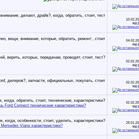
10.02.2
від
04.02.2
від
02.02.2
від
02.02.2
від
02.02.2
шь Ford Connect технические характеристики?
від
28.01.2
 Mersedes Viano характеристики?
від