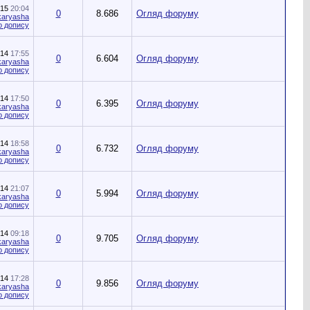
015
20:04
0
8.686
Огляд форуму
karyasha
014
17:55
0
6.604
Огляд форуму
karyasha
014
17:50
0
6.395
Огляд форуму
karyasha
014
18:58
0
6.732
Огляд форуму
karyasha
014
21:07
0
5.994
Огляд форуму
karyasha
014
09:18
0
9.705
Огляд форуму
karyasha
014
17:28
0
9.856
Огляд форуму
karyasha