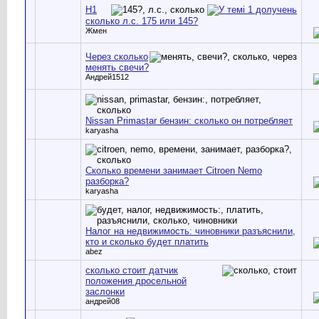
Н1
сколько л.с. 175 или 145?
Жмен
Через сколько
менять свечи?
Андрей1512
Nissan Primastar бензин: сколько он потребляет
karyasha
Сколько времени занимает Citroen Nemo
разборка?
karyasha
Налог на недвижимость: чиновники разъяснили,
кто и сколько будет платить
abez
сколько стоит датчик
положения дросельной
заслонки
андрей08