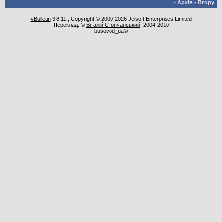
-
Архів
-
Вгору
vBulletin
3.8.11 ; Copyright © 2000-2026 Jelsoft Enterprises Limited
Переклад: ©
Віталій Стопчанський
, 2004-2010
busovod_ua©