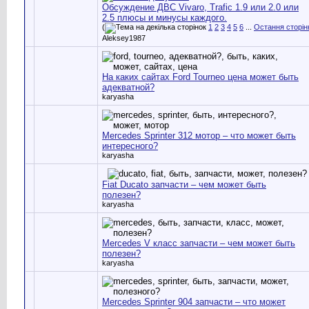
Обсуждение ДВС Vivaro, Trafic 1.9 или 2.0 или
2.5 плюсы и минусы каждого.
(
1
2
3
4
5
6
...
Остання сторін
Aleksey1987
На каких сайтах Ford Tourneo цена может быть
адекватной?
karyasha
Mercedes Sprinter 312 мотор – что может быть
интересного?
karyasha
Fiat Ducato запчасти – чем может быть
полезен?
karyasha
Mercedes V класс запчасти – чем может быть
полезен?
karyasha
Mercedes Sprinter 904 запчасти – что может