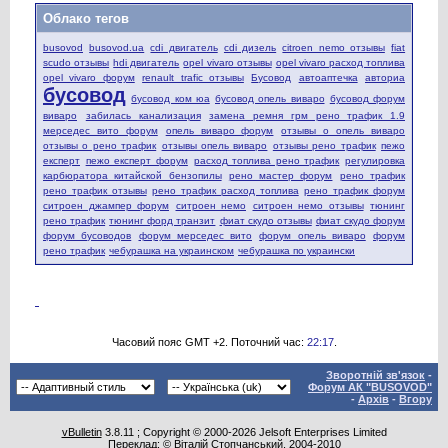
Облако тегов
busovod
busovod.ua
cdi двигатель
cdi дизель
citroen nemo отзывы
fiat
scudo отзывы
hdi двигатель
opel vivaro отзывы
opel vivaro расход топлива
opel vivaro форум
renault trafic отзывы
Бусовод
автоаптечка
авториа
бусовод
бусовод ком юа
бусовод опель виваро
бусовод форум
виваро
забилась канализация
замена ремня грм рено трафик 1.9
мерседес вито форум
опель виваро форум
отзывы о опель виваро
отзывы о рено трафик
отзывы опель виваро
отзывы рено трафик
пежо
експерт
пежо експерт форум
расход топлива рено трафик
регулировка
карбюратора китайской бензопилы
рено мастер форум
рено трафик
рено трафик отзывы
рено трафик расход топлива
рено трафик форум
ситроен джампер форум
ситроен немо
ситроен немо отзывы
тюнинг
рено трафик
тюнинг форд транзит
фиат скудо отзывы
фиат скудо форум
форум бусоводов
форум мерседес вито
форум опель виваро
форум
рено трафик
чебурашка на украинском
чебурашка по украински
Часовий пояс GMT +2. Поточний час:
22:17
.
Зворотній зв'язок
-
Форум АК "BUSOVOD"
-
Архів
-
Вгору
vBulletin
3.8.11 ; Copyright © 2000-2026 Jelsoft Enterprises Limited
Переклад: ©
Віталій Стопчанський
, 2004-2010