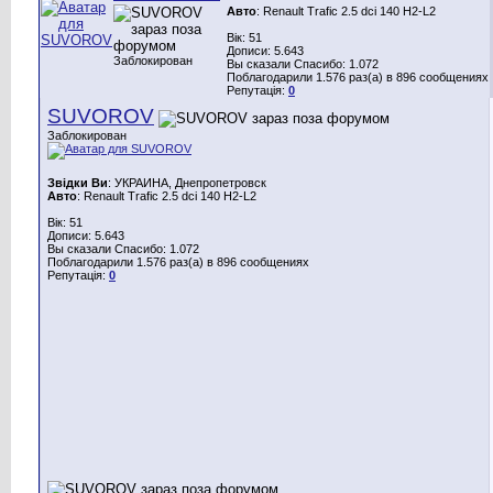
Авто
: Renault Trafic 2.5 dci 140 H2-L2
Вік: 51
Дописи: 5.643
Заблокирован
Вы сказали Спасибо: 1.072
Поблагодарили 1.576 раз(а) в 896 сообщениях
Репутація:
0
SUVOROV
Заблокирован
Звідки Ви
: УКРАИНА, Днепропетровск
Авто
: Renault Trafic 2.5 dci 140 H2-L2
Вік: 51
Дописи: 5.643
Вы сказали Спасибо: 1.072
Поблагодарили 1.576 раз(а) в 896 сообщениях
Репутація:
0