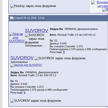
09.12.2008, 14:56
Звідки Ви
: УКРАИНА, Днепропетровск
SUVOROV
Авто
: Renault Trafic 2.5 dci 140 H2-L2
Вік: 51
Дописи: 5.643
Заблокирован
Вы сказали Спасибо: 1.072
Поблагодарили 1.576 раз(а) в 896 сообщениях
Репутація:
0
SUVOROV
Заблокирован
Звідки Ви
: УКРАИНА, Днепропетровск
Авто
: Renault Trafic 2.5 dci 140 H2-L2
Вік: 51
Дописи: 5.643
Вы сказали Спасибо: 1.072
Поблагодарили 1.576 раз(а) в 896 сообщениях
Репутація:
0