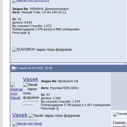
Звідки Ви
: УКРАИНА, Днепропетровск
Авто
: Renault Trafic 2.5 dci 140 H2-L2
Вік: 51
Дописи: 5.643
Вы сказали Спасибо: 1.072
Поблагодарили 1.576 раз(а) в 896 сообщениях
Репутація:
0
04.06.2009, 20:48
Vasek
Звідки Ви
: Berdyansk UA
Авто
: Hyundai H200 2001г.
Вік: 57
Дописи: 1.569
--------------
Вы сказали Спасибо: 1.974
---------
Поблагодарили 3.796 раз(а) в 1.447 сообщениях
Репутація:
0
Vasek
-----------------------
Смазал,
класс!!!