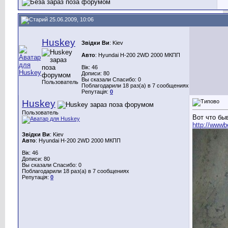
25.06.2009, 10:06
Huskey
Звідки Ви
: Kiev
Авто
: Hyundai H-200 2WD 2000 МКПП
Вік: 46
Дописи: 80
Вы сказали Спасибо: 0
Пользователь
Поблагодарили 18 раз(а) в 7 сообщениях
Репутація:
0
Huskey
Пользователь
Вот что бы
http://wwwb
Звідки Ви
: Kiev
Авто
: Hyundai H-200 2WD 2000 МКПП
Вік: 46
Дописи: 80
Вы сказали Спасибо: 0
Поблагодарили 18 раз(а) в 7 сообщениях
Репутація:
0