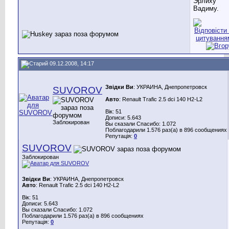
Эрлиху
Вадиму.
09.12.2008, 14:17
Звідки Ви
: УКРАИНА, Днепропетровск
SUVOROV
Авто
: Renault Trafic 2.5 dci 140 H2-L2
Вік: 51
Дописи: 5.643
Заблокирован
Вы сказали Спасибо: 1.072
Поблагодарили 1.576 раз(а) в 896 сообщениях
Репутація:
0
SUVOROV
Заблокирован
Звідки Ви
: УКРАИНА, Днепропетровск
Авто
: Renault Trafic 2.5 dci 140 H2-L2
Вік: 51
Дописи: 5.643
Вы сказали Спасибо: 1.072
Поблагодарили 1.576 раз(а) в 896 сообщениях
Репутація:
0