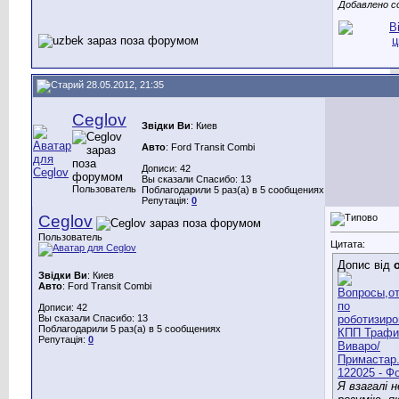
Добавлено с
28.05.2012, 21:35
Ceglov
Звідки Ви
: Киев
Авто
: Ford Transit Combi
Дописи: 42
Вы сказали Спасибо: 13
Пользователь
Поблагодарили 5 раз(а) в 5 сообщениях
Репутація:
0
Ceglov
Пользователь
Цитата:
Допис від
Звідки Ви
: Киев
Авто
: Ford Transit Combi
Дописи: 42
Вы сказали Спасибо: 13
Поблагодарили 5 раз(а) в 5 сообщениях
Репутація:
0
Я взагалі н