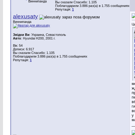
Виннипанда
Вы сказали Спасибо: 1.105
Поблагодарили 3.886 раз(а) в 1.755 сообщениях
Репутація:
1
alexusaty
Виннипанда
Ц
Звідки Ви
: Украина, Севастополь
Авто
: Hyundai H200, 2001 г.
Вік: 54
Дописи: 6.917
Вы сказали Спасибо: 1.105
Поблагодарили 3.886 раз(а) в 1.755 сообщениях
Репутація:
1
м
ж
п
п
в
г
в
у
м
_