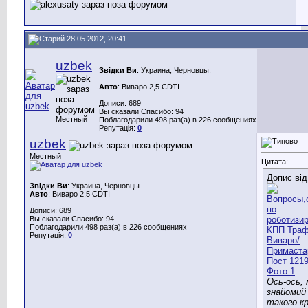
28.05.2012, 20:41
uzbek
Звідки Ви
: Украина, Черновцы.
Авто
: Виваро 2,5 CDTI
Дописи: 689
Вы сказали Спасибо: 94
Местный
Поблагодарили 498 раз(а) в 226 сообщениях
Репутація:
0
uzbek
Местный
Цитата:
Допис ві
Звідки Ви
: Украина, Черновцы.
Авто
: Виваро 2,5 CDTI
Дописи: 689
Вы сказали Спасибо: 94
Поблагодарили 498 раз(а) в 226 сообщениях
Репутація:
0
Ось-ось, 
знайомий
такого кр