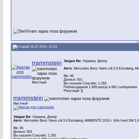
16.07.2014, 22:03
Звідки Ви
: Украина, Днепр
rrammstein
Авто
: Mercedes Benz Viano cdi 3.0 Extralang, 
Вік: 46
Дописи: 501
Местный
Вы сказали Спасибо: 1.292
Поблагодарили 1.699 раз(а) в 662 сообщениях
Репутація:
0
rrammstein
Местный
Звідки Ви
: Украина, Днепр
Авто
: Mercedes Benz Viano cdi 3.0 Extralang, AMBIENTE 2010 г. KIA c'eed SW 1.
Вік: 46
Дописи: 501
Вы сказали Спасибо: 1.292
Поблагодарили 1.699 раз(а) в 662 сообщениях