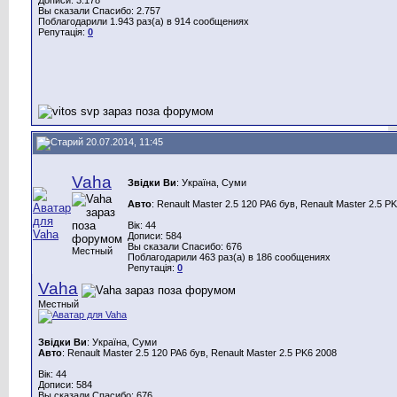
Вы сказали Спасибо: 2.757
Поблагодарили 1.943 раз(а) в 914 сообщениях
Репутація:
0
20.07.2014, 11:45
Vaha
Звідки Ви
: Україна, Суми
Авто
: Renault Master 2.5 120 PA6 був, Renault Master 2.5 P
Вік: 44
Дописи: 584
Вы сказали Спасибо: 676
Местный
Поблагодарили 463 раз(а) в 186 сообщениях
Репутація:
0
Vaha
Местный
Звідки Ви
: Україна, Суми
Авто
: Renault Master 2.5 120 PA6 був, Renault Master 2.5 PK6 2008
Вік: 44
Дописи: 584
Вы сказали Спасибо: 676