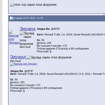
19.07.2014, 12:53
Эдуард
Звідки Ви
: ДНЕПР
Авто
: Renault Trafic 1.6, 2016г. Были Renault LAGUNA III 1.
Вік: 55
Дописи: 250
Вы сказали Спасибо: 272
Местный
Поблагодарили 279 раз(а) в 89 сообщениях
Репутація:
0
Эдуард
Местный
Звідки Ви
: ДНЕПР
Авто
: Renault Trafic 1.6, 2016г. Были Renault LAGUNA III 1.5 D, 2011 г. Renault Tra
Вік: 55
Дописи: 250
Вы сказали Спасибо: 272
Поблагодарили 279 раз(а) в 89 сообщениях
Репутація:
0