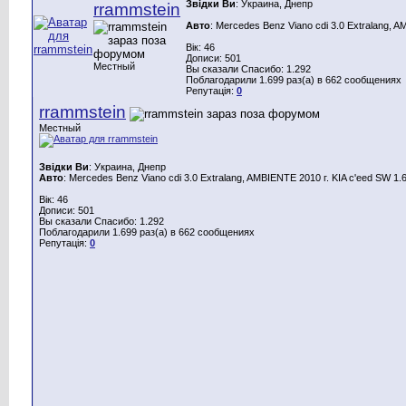
Звідки Ви
: Украина, Днепр
rrammstein
Авто
: Mercedes Benz Viano cdi 3.0 Extralang, 
Вік: 46
Дописи: 501
Местный
Вы сказали Спасибо: 1.292
Поблагодарили 1.699 раз(а) в 662 сообщениях
Репутація:
0
rrammstein
Местный
Звідки Ви
: Украина, Днепр
Авто
: Mercedes Benz Viano cdi 3.0 Extralang, AMBIENTE 2010 г. KIA c'eed SW 1.
Вік: 46
Дописи: 501
Вы сказали Спасибо: 1.292
Поблагодарили 1.699 раз(а) в 662 сообщениях
Репутація:
0