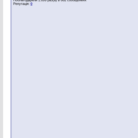
Репутація:
0