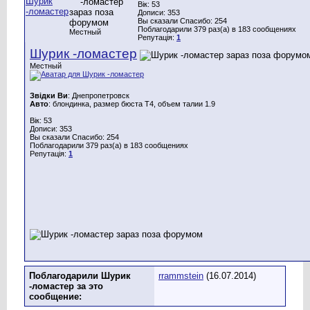
Вік: 53
Дописи: 353
Вы сказали Спасибо: 254
Поблагодарили 379 раз(а) в 183 сообщениях
Местный
Репутація:
1
Шурик -ломастер
Местный
Звідки Ви
: Днепропетровск
Авто
: блондинка, размер бюста Т4, объем талии 1.9
Вік: 53
Дописи: 353
Вы сказали Спасибо: 254
Поблагодарили 379 раз(а) в 183 сообщениях
Репутація:
1
Поблагодарили Шурик
rrammstein
(16.07.2014)
-ломастер за это
сообщение: