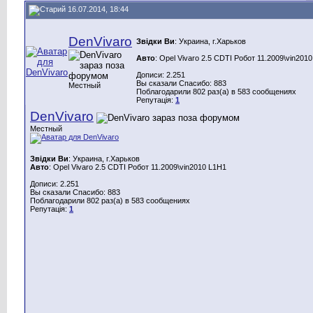
16.07.2014, 18:44
DenVivaro
Звідки Ви
: Украина, г.Харьков
Авто
: Opel Vivaro 2.5 CDTI Робот 11.2009\vin201
Дописи: 2.251
Вы сказали Спасибо: 883
Местный
Поблагодарили 802 раз(а) в 583 сообщениях
Репутація:
1
DenVivaro
Местный
Звідки Ви
: Украина, г.Харьков
Авто
: Opel Vivaro 2.5 CDTI Робот 11.2009\vin2010 L1H1
Дописи: 2.251
Вы сказали Спасибо: 883
Поблагодарили 802 раз(а) в 583 сообщениях
Репутація:
1