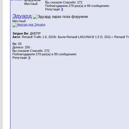
Вы сказали Спасибо: 272
Местный
Поблагодарили 279 раз(а) в 89 сообщениях
Репутація:
0
Эдуард
Местный
Звідки Ви
: ДНЕПР
Авто
: Renault Trafic 1.6, 2016г. Были Renault LAGUNA III 1.5 D, 2011 г. Renault Tra
Вік: 55
Дописи: 250
Вы сказали Спасибо: 272
Поблагодарили 279 раз(а) в 89 сообщениях
Репутація:
0