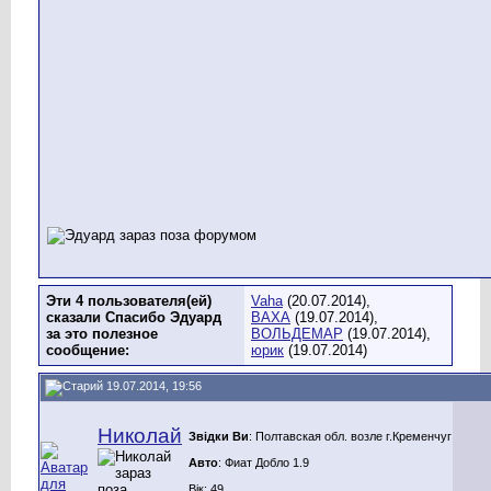
Эти 4 пользователя(ей)
Vaha
(20.07.2014),
сказали Спасибо Эдуард
ВАХА
(19.07.2014),
за это полезное
ВОЛЬДЕМАР
(19.07.2014),
сообщение:
юрик
(19.07.2014)
19.07.2014, 19:56
Николай
Звідки Ви
: Полтавская обл. возле г.Кременчуг
Авто
: Фиат Добло 1.9
Вік: 49