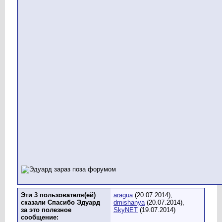
Эти 3 пользователя(ей)
aragua
(20.07.2014),
сказали Спасибо Эдуард
dmishanya
(20.07.2014),
за это полезное
SkyNET
(19.07.2014)
сообщение: