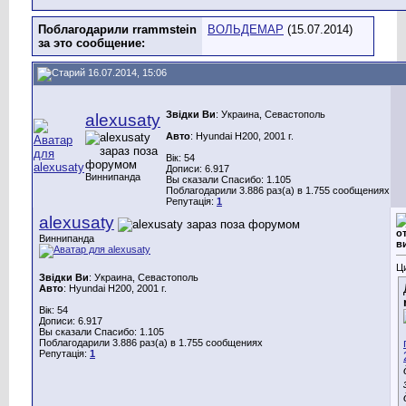
Поблагодарили rrammstein
ВОЛЬДЕМАР
(15.07.2014)
за это сообщение:
16.07.2014, 15:06
Звідки Ви
: Украина, Севастополь
alexusaty
Авто
: Hyundai H200, 2001 г.
Вік: 54
Дописи: 6.917
Виннипанда
Вы сказали Спасибо: 1.105
Поблагодарили 3.886 раз(а) в 1.755 сообщениях
Репутація:
1
alexusaty
о
Виннипанда
в
Ц
Звідки Ви
: Украина, Севастополь
Авто
: Hyundai H200, 2001 г.
Вік: 54
Дописи: 6.917
Вы сказали Спасибо: 1.105
Поблагодарили 3.886 раз(а) в 1.755 сообщениях
Репутація:
1