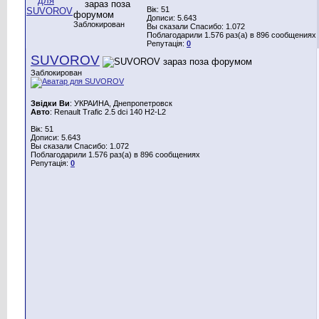
Вік: 51
Дописи: 5.643
Заблокирован
Вы сказали Спасибо: 1.072
Поблагодарили 1.576 раз(а) в 896 сообщениях
Репутація:
0
SUVOROV
Заблокирован
Звідки Ви
: УКРАИНА, Днепропетровск
Авто
: Renault Trafic 2.5 dci 140 H2-L2
Вік: 51
Дописи: 5.643
Вы сказали Спасибо: 1.072
Поблагодарили 1.576 раз(а) в 896 сообщениях
Репутація:
0