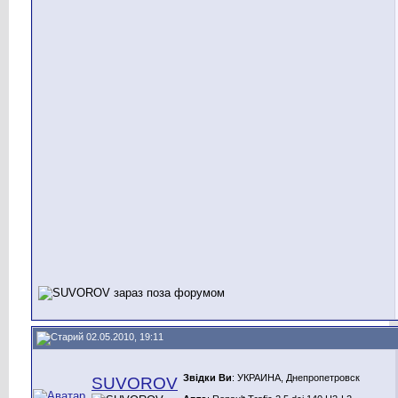
02.05.2010, 19:11
Звідки Ви
: УКРАИНА, Днепропетровск
SUVOROV