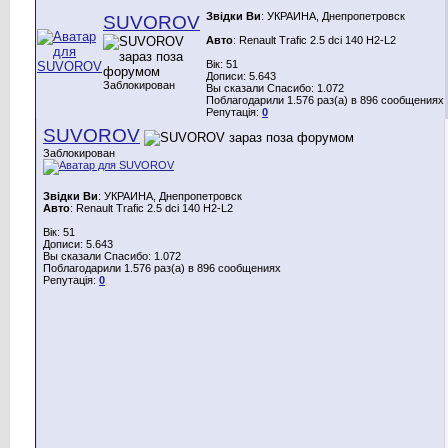
Звідки Ви
: УКРАИНА, Днепропетровск
SUVOROV
Авто
: Renault Trafic 2.5 dci 140 H2-L2
Вік: 51
Дописи: 5.643
Заблокирован
Вы сказали Спасибо: 1.072
Поблагодарили 1.576 раз(а) в 896 сообщениях
Репутація:
0
SUVOROV
Заблокирован
Звідки Ви
: УКРАИНА, Днепропетровск
Авто
: Renault Trafic 2.5 dci 140 H2-L2
Вік: 51
Дописи: 5.643
Вы сказали Спасибо: 1.072
Поблагодарили 1.576 раз(а) в 896 сообщениях
Репутація:
0