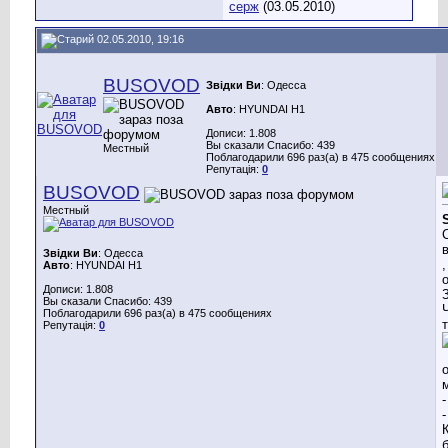
серж
(03.05.2010)
02.05.2010, 19:16
BUSOVOD
Звідки Ви
: Одесса
Авто
: HYUNDAI H1
Дописи: 1.808
Вы сказали Спасибо: 439
Местный
Поблагодарили 696 раз(а) в 475 сообщениях
Репутація:
0
BUSOVOD
Местный
Звідки Ви
: Одесса
Авто
: HYUNDAI H1
Дописи: 1.808
Вы сказали Спасибо: 439
Поблагодарили 696 раз(а) в 475 сообщениях
Репутація:
0