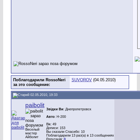
Поблагодарили RossoNeri
SUVOROV
(04.05.2010)
за это сообщение:
02.05.2010, 19:33
paibolit
Звідки Ви
: Днепропетровск
Авто
: H-200
Вік: 49
Дописи: 153
Веселый
Вы сказали Спасибо: 10
мастер
Поблагодарили 13 раз(а) в 13 сообщениях
Айболит
Репутація:
0