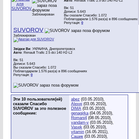
Авто
: Renault Trafic 2.5 dci 140 H2-L2
Вік: 51
Дописи: 5.643
Заблокирован
Вы сказали Спасибо: 1.072
Поблагодарили 1.576 раз(а) в 896 сообщениях
Репутація:
0
SUVOROV
Заблокирован
Звідки Ви
: УКРАИНА, Днепропетровск
Авто
: Renault Trafic 2.5 dci 140 H2-L2
Вік: 51
Дописи: 5.643
Вы сказали Спасибо: 1.072
Поблагодарили 1.576 раз(а) в 896 сообщениях
Репутація:
0
Эти 10 пользователя(ей)
abez
(03.05.2010),
сказали Спасибо
Alexej
(03.05.2010),
SUVOROV за это полезное
DIMA
(03.05.2010),
сообщение:
genagirka
(04.05.2010),
Romani4
(08.05.2010),
vandam-v
(03.05.2010),
Vasek
(03.05.2010),
vitamin
(16.05.2011),
Сашик
(03.05.2010),