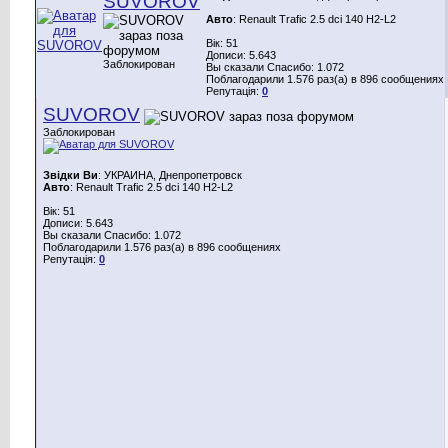
SUVOROV
Авто
: Renault Trafic 2.5 dci 140 H2-L2
Вік: 51
Дописи: 5.643
Заблокирован
Вы сказали Спасибо: 1.072
Поблагодарили 1.576 раз(а) в 896 сообщениях
Репутація:
0
SUVOROV
Заблокирован
Звідки Ви
: УКРАИНА, Днепропетровск
Авто
: Renault Trafic 2.5 dci 140 H2-L2
Вік: 51
Дописи: 5.643
Вы сказали Спасибо: 1.072
Поблагодарили 1.576 раз(а) в 896 сообщениях
Репутація:
0