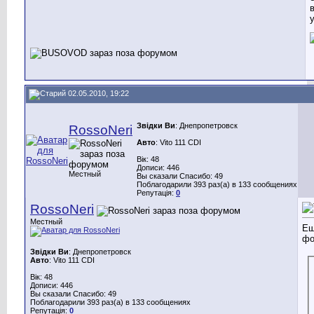
у
02.05.2010, 19:22
Звідки Ви
: Днепропетровск
RossoNeri
Авто
: Vito 111 CDI
Вік: 48
Дописи: 446
Местный
Вы сказали Спасибо: 49
Поблагодарили 393 раз(а) в 133 сообщениях
Репутація:
0
RossoNeri
Местный
Ещ
фо
Звідки Ви
: Днепропетровск
Авто
: Vito 111 CDI
Вік: 48
Дописи: 446
Вы сказали Спасибо: 49
Поблагодарили 393 раз(а) в 133 сообщениях
Репутація:
0