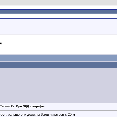
я
Re: Про ПДД и штрафы
ber
, раньше они должны были читаться с 20 м