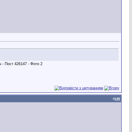
#
149