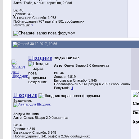
Авто
: Trafic, малыш-коротыш, 2.0dci
Вік: 48
Дописи: 342
Вы сказали Спасибо: 1.073
Поблагодарили 707 раз(а) в 501 сообщениях
Репутація:
0
30.12.2017, 10:56
Шкодник
Звідки Ви
: Київ
Авто
: Опель Віваро 2.0 бензин-газ
Вік: 46
Дописи: 4.819
Вы сказали Спасибо: 3.945
Бездельник
Поблагодарили 5.141 раз(а) в 2.397 сообщениях
Репутація:
1
Шкодник
Бездельник
Che
__
Опе
Звідки Ви
: Київ
Авто
: Опель Віваро 2.0 бензин-газ
Хо
Вік: 46
Дописи: 4.819
Вы сказали Спасибо: 3.945
Поблагодарили 5.141 раз(а) в 2.397 сообщениях