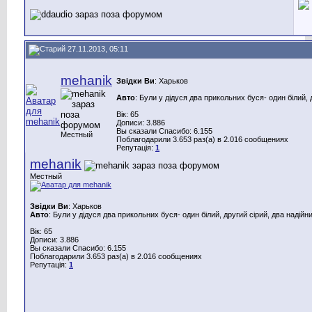
27.11.2013, 05:11
mehanik
Звідки Ви
: Харьков
Авто
: Були у дідуся два прикольних буся- один білий, 
Вік: 65
Дописи: 3.886
Вы сказали Спасибо: 6.155
Местный
Поблагодарили 3.653 раз(а) в 2.016 сообщениях
Репутація:
1
mehanik
Местный
Звідки Ви
: Харьков
Авто
: Були у дідуся два прикольних буся- один білий, другий сірий, два надійн
Вік: 65
Дописи: 3.886
Вы сказали Спасибо: 6.155
Поблагодарили 3.653 раз(а) в 2.016 сообщениях
Репутація:
1