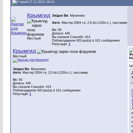
27.11.2013, 08:41
Крымгид
Звідки Ви
: Мукачево
Авто
: Мастер 2004 г.в. 2,5 dci (120л.с.), пассажир
Вік: 56
Дописи: 445
Вы сказали Спасибо: 414
Местный
Поблагодарили 420 раз(а) в 101 сообщениях
Репутація:
1
Крымгид
Фо
Местный
Hi
Ци
Звідки Ви
: Мукачево
Авто
: Мастер 2004 г.в. 2,5 dci (120л.с.), пассажир
Вік: 56
Дописи: 445
Вы сказали Спасибо: 414
Поблагодарили 420 раз(а) в 101 сообщениях
Репутація:
1