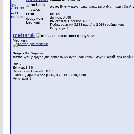
Авто
: Були у дідуся два прикольних буся- один білий, 
Вік: 65
Дописи: 3.886
Вы сказали Спасибо: 6.155
Местный
Поблагодарили 3.653 раз(а) в 2.016 сообщениях
Репутація:
1
mehanik
Местный
Звідки Ви
: Харьков
Авто
: Були у дідуся два прикольних буся- один білий, другий сірий, два надійн
Вік: 65
Дописи: 3.886
Вы сказали Спасибо: 6.155
Поблагодарили 3.653 раз(а) в 2.016 сообщениях
Репутація:
1