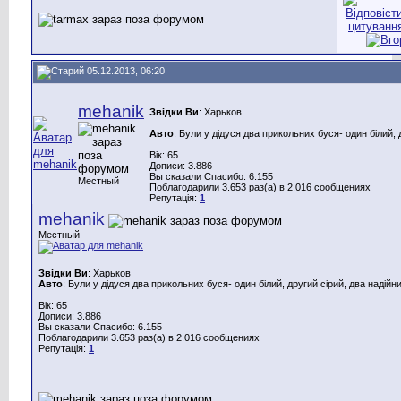
05.12.2013, 06:20
mehanik
Звідки Ви
: Харьков
Авто
: Були у дідуся два прикольних буся- один білий, 
Вік: 65
Дописи: 3.886
Вы сказали Спасибо: 6.155
Местный
Поблагодарили 3.653 раз(а) в 2.016 сообщениях
Репутація:
1
mehanik
Местный
Звідки Ви
: Харьков
Авто
: Були у дідуся два прикольних буся- один білий, другий сірий, два надійн
Вік: 65
Дописи: 3.886
Вы сказали Спасибо: 6.155
Поблагодарили 3.653 раз(а) в 2.016 сообщениях
Репутація:
1