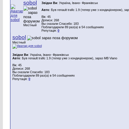
sobol
Звідки Ви
: Україна, Івано- Франківськ
Авто
: Був renault trafic 1.9 (тепер уже з кондиціонером), з
Вік: 45
Дописи: 268
Вы сказали Спасибо: 183
Местный
Поблагодарили 89 раз(а) в 54 сообщениях
Репутація:
0
sobol
Местный
Звідки Ви
: Україна, Івано- Франківськ
Авто
: Був renault trafic 1.9 (тепер уже з кондиціонером), зараз MB Viano
Вік: 45
Дописи: 268
Вы сказали Спасибо: 183
Поблагодарили 89 раз(а) в 54 сообщениях
Репутація:
0