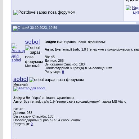
30.10.2023, 19:59
sobol
Звідки Ви
: Україна, Івано- Франківськ
Авто
: Був renault trafic 1.9 (тепер уже з кондиціонером), з
Вік: 45
Дописи: 268
Вы сказали Спасибо: 183
Местный
Поблагодарили 89 раз(а) в 54 сообщениях
Репутація:
0
sobol
Местный
Звідки Ви
: Україна, Івано- Франківськ
Авто
: Був renault trafic 1.9 (тепер уже з кондиціонером), зараз MB Viano
Вік: 45
Дописи: 268
Вы сказали Спасибо: 183
Поблагодарили 89 раз(а) в 54 сообщениях
Репутація:
0