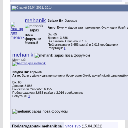
15.04.2021, 20:14
mehanik
Звідки Ви
: Харьков
Авто
: Були у дідуся два прикольних буся- один білий, 
Вік: 65
Дописи: 3.886
Вы сказали Спасибо: 6.155
Местный
Поблагодарили 3.653 раз(а) в 2.016 сообщениях
Репутація:
1
mehanik
Местный
Звідки Ви
: Харьков
Авто
: Були у дідуся два прикольних буся- один білий, другий сірий, два надійн
Вік: 65
Дописи: 3.886
Вы сказали Спасибо: 6.155
Поблагодарили 3.653 раз(а) в 2.016 сообщениях
Репутація:
1
Поблагодарили mehanik за
vitos svp
(15.04.2021)