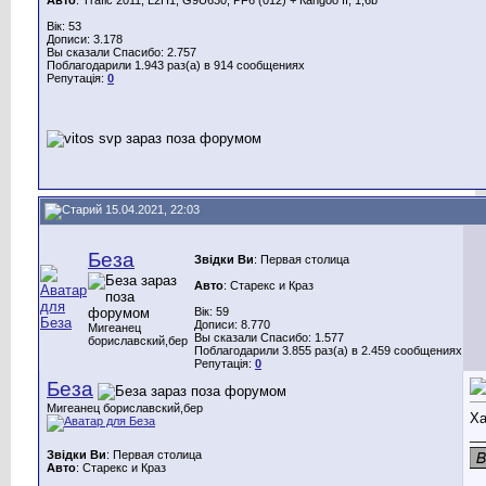
Вік: 53
Дописи: 3.178
Вы сказали Спасибо: 2.757
Поблагодарили 1.943 раз(а) в 914 сообщениях
Репутація:
0
15.04.2021, 22:03
Беза
Звідки Ви
: Первая столица
Авто
: Старекс и Краз
Вік: 59
Дописи: 8.770
Мигеанец
Вы сказали Спасибо: 1.577
бориславский,бер
Поблагодарили 3.855 раз(а) в 2.459 сообщениях
Репутація:
0
Беза
Мигеанец бориславский,бер
Ха
__
Звідки Ви
: Первая столица
Авто
: Старекс и Краз