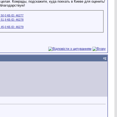
а целая. Комрады, подскажите, куда поехать в Киеве для оценить/
 благодарствую!
#
2