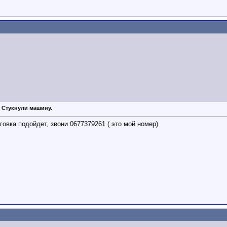
: Стукнули машину.
овка подойдет, звони 0677379261 ( это мой номер)