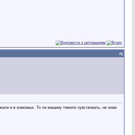
#
6
езжали и в знакомых. То ли машину тяжело чувствовать, не знаю