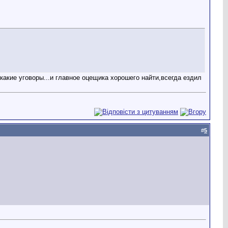
икакие уговоры...и главное оцещика хорошего найти,всегда ездил
#
5