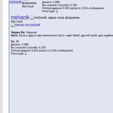
Дописи: 3.886
Вы сказали Спасибо: 6.155
Местный
Поблагодарили 3.653 раз(а) в 2.016 сообщениях
Репутація:
1
mehanik
Местный
Звідки Ви
: Харьков
Авто
: Були у дідуся два прикольних буся- один білий, другий сірий, два надійн
Вік: 65
Дописи: 3.886
Вы сказали Спасибо: 6.155
Поблагодарили 3.653 раз(а) в 2.016 сообщениях
Репутація:
1