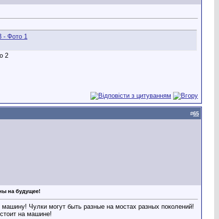
#
65
аны на будущее!
ю машину! Чулки могут быть разные на мостах разных поколений!
 стоит на машине!