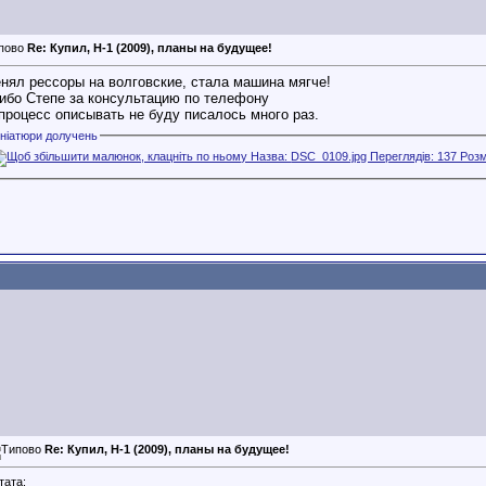
Re: Купил, H-1 (2009), планы на будущее!
нял рессоры на волговские, стала машина мягче!
ибо Степе за консультацию по телефону
процесс описывать не буду писалось много раз.
ініатюри долучень
Re: Купил, H-1 (2009), планы на будущее!
тата: