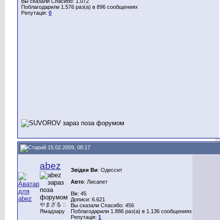
Вы сказали Спасибо: 1.072
Поблагодарили 1.576 раз(а) в 896 сообщениях
Репутація:
0
15.02.2009, 08:17
abez
Звідки Ви
: Одессит
Авто
: Лисапет
Вік: 45
Дописи: 6.621
やまざる ::
Вы сказали Спасибо: 456
Ямадзару
Поблагодарили 1.886 раз(а) в 1.136 сообщениях
Репутація:
1