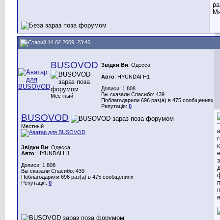
ра
Ма
14.02.2009, 23:46
BUSOVOD
Звідки Ви
: Одесса
Авто
: HYUNDAI H1
Дописи: 1.808
Вы сказали Спасибо: 439
Местный
Поблагодарили 696 раз(а) в 475 сообщениях
Репутація:
0
BUSOVOD
Местный
Звідки Ви
: Одесса
Авто
: HYUNDAI H1
Дописи: 1.808
Вы сказали Спасибо: 439
Поблагодарили 696 раз(а) в 475 сообщениях
Репутація:
0