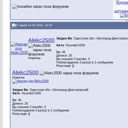
14.03.2015, 16:07
Звідки Ви
: Одесская обл. г.Белгород-Днестровс
Alekc2500
Авто
: Hyundai h200
Вік: 45
Дописи: 25
Новичок
Вы сказали Спасибо: 3
Поблагодарили 3 раз(а) в 1 сообщении
Репутація:
0
Alekc2500
Новичок
Звідки Ви
: Одесская обл. г.Белгород-Днестровский
Авто
: Hyundai h200
Вік: 45
Дописи: 25
Вы сказали Спасибо: 3
Поблагодарили 3 раз(а) в 1 сообщении
Репутація:
0