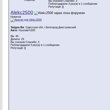
Вы сказали Спасибо: 3
Поблагодарили 3 раз(а) в 1 сообщении
Репутація:
0
Alekc2500
Новичок
Звідки Ви
: Одесская обл. г.Белгород-Днестровский
Авто
: Hyundai h200
Вік: 45
Дописи: 25
Вы сказали Спасибо: 3
Поблагодарили 3 раз(а) в 1 сообщении
Репутація:
0