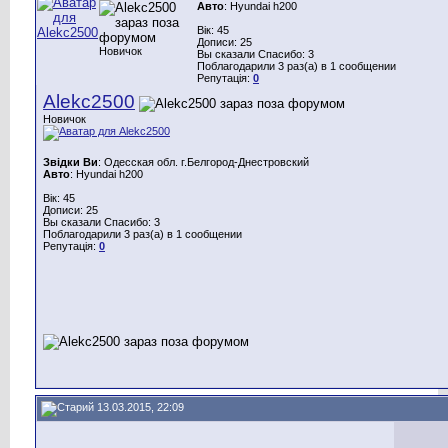
Авто
: Hyundai h200
Вік: 45
Дописи: 25
Новичок
Вы сказали Спасибо: 3
Поблагодарили 3 раз(а) в 1 сообщении
Репутація:
0
Alekc2500
Новичок
Звідки Ви
: Одесская обл. г.Белгород-Днестровский
Авто
: Hyundai h200
Вік: 45
Дописи: 25
Вы сказали Спасибо: 3
Поблагодарили 3 раз(а) в 1 сообщении
Репутація:
0
13.03.2015, 22:09