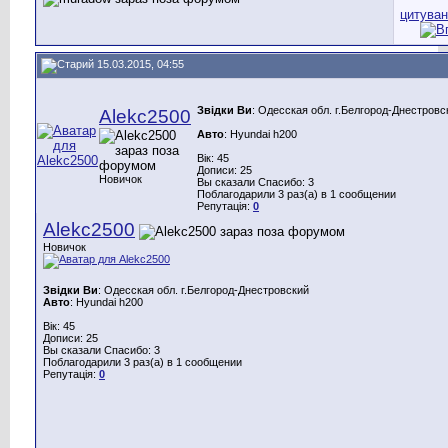
15.03.2015, 04:55
Звідки Ви
: Одесская обл. г.Белгород-Днестровс
Alekc2500
Авто
: Hyundai h200
Вік: 45
Дописи: 25
Новичок
Вы сказали Спасибо: 3
Поблагодарили 3 раз(а) в 1 сообщении
Репутація:
0
Alekc2500
Новичок
Звідки Ви
: Одесская обл. г.Белгород-Днестровский
Авто
: Hyundai h200
Вік: 45
Дописи: 25
Вы сказали Спасибо: 3
Поблагодарили 3 раз(а) в 1 сообщении
Репутація:
0