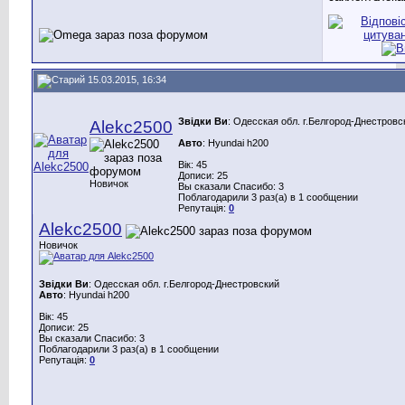
15.03.2015, 16:34
Звідки Ви
: Одесская обл. г.Белгород-Днестровс
Alekc2500
Авто
: Hyundai h200
Вік: 45
Дописи: 25
Новичок
Вы сказали Спасибо: 3
Поблагодарили 3 раз(а) в 1 сообщении
Репутація:
0
Alekc2500
Новичок
Звідки Ви
: Одесская обл. г.Белгород-Днестровский
Авто
: Hyundai h200
Вік: 45
Дописи: 25
Вы сказали Спасибо: 3
Поблагодарили 3 раз(а) в 1 сообщении
Репутація:
0