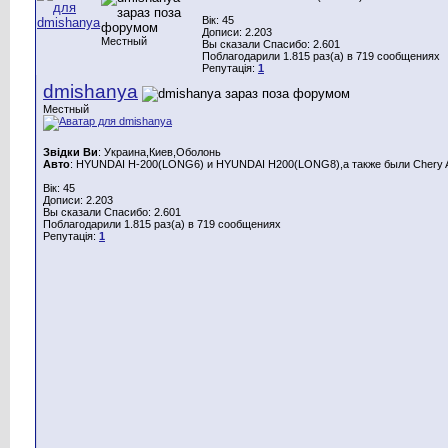
Вік: 45
Дописи: 2.203
Местный
Вы сказали Спасибо: 2.601
Поблагодарили 1.815 раз(а) в 719 сообщениях
Репутація:
1
dmishanya
Местный
Звідки Ви
: Украина,Киев,Оболонь
Авто
: HYUNDAI H-200(LONG6) и HYUNDAI H200(LONG8),а также были Chery A
Вік: 45
Дописи: 2.203
Вы сказали Спасибо: 2.601
Поблагодарили 1.815 раз(а) в 719 сообщениях
Репутація:
1