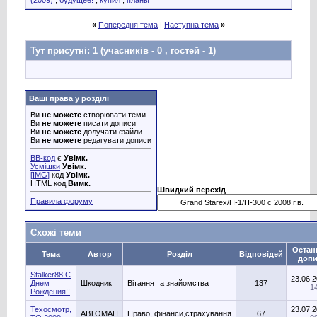
«
Попередня тема
|
Наступна тема
»
Тут присутні: 1
(учасників - 0 , гостей - 1)
Ваші права у розділі
Ви
не можете
створювати теми
Ви
не можете
писати дописи
Ви
не можете
долучати файли
Ви
не можете
редагувати дописи
BB-код
є
Увімк.
Усмішки
Увімк.
[IMG]
код
Увімк.
HTML код
Вимк.
Швидкий перехід
Правила форуму
Схожі теми
Остан
Тема
Автор
Розділ
Відповідей
доп
Stalker88 С
23.06.
Днем
Шкодник
Вітання та знайомства
137
1
Рождения!!
Техосмотр,
23.07.
АВТОМАН
Право, фінанси,страхування
67