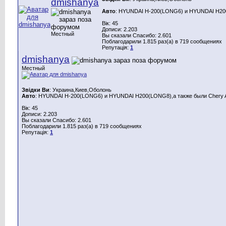
dmishanya
Авто
: HYUNDAI H-200(LONG6) и HYUNDAI H200(
Вік: 45
Дописи: 2.203
Местный
Вы сказали Спасибо: 2.601
Поблагодарили 1.815 раз(а) в 719 сообщениях
Репутація:
1
dmishanya
Местный
Звідки Ви
: Украина,Киев,Оболонь
Авто
: HYUNDAI H-200(LONG6) и HYUNDAI H200(LONG8),а также были Chery A
Вік: 45
Дописи: 2.203
Вы сказали Спасибо: 2.601
Поблагодарили 1.815 раз(а) в 719 сообщениях
Репутація:
1