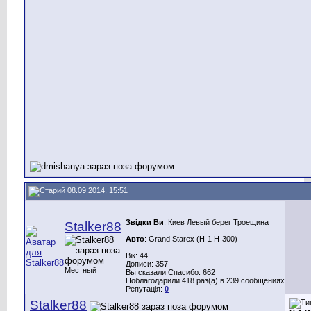
08.09.2014, 15:51
Звідки Ви
: Киев Левый берег Троещина
Stalker88
Авто
: Grand Starex (H-1 H-300)
Вік: 44
Дописи: 357
Местный
Вы сказали Спасибо: 662
Поблагодарили 418 раз(а) в 239 сообщениях
Репутація:
0
Stalker88