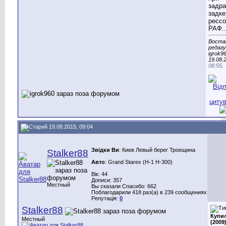
задр
задке
рессо
РАФ..
Воста
редаг
igrok96
19.08.
08:55
.
19.08.2015, 09:04
Звідки Ви
: Киев Левый берег Троещина
Stalker88
Авто
: Grand Starex (H-1 H-300)
Вік: 44
Дописи: 357
Местный
Вы сказали Спасибо: 662
Поблагодарили 418 раз(а) в 239 сообщениях
Репутація:
0
Stalker88
Купил
Местный
(2009