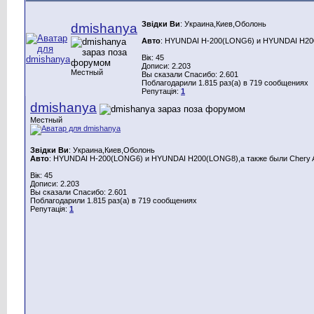
Звідки Ви
: Украина,Киев,Оболонь
dmishanya
Авто
: HYUNDAI H-200(LONG6) и HYUNDAI H200(
Вік: 45
Дописи: 2.203
Местный
Вы сказали Спасибо: 2.601
Поблагодарили 1.815 раз(а) в 719 сообщениях
Репутація:
1
dmishanya
Местный
Звідки Ви
: Украина,Киев,Оболонь
Авто
: HYUNDAI H-200(LONG6) и HYUNDAI H200(LONG8),а также были Chery A
Вік: 45
Дописи: 2.203
Вы сказали Спасибо: 2.601
Поблагодарили 1.815 раз(а) в 719 сообщениях
Репутація:
1