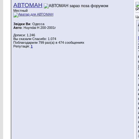
АВТОМАН
(
Местный
Ц
Звідки Ви
: Одесса
Авто
: Huyndai H 200-2001г
Дописи: 1.246
Вы сказали Спасибо: 1.074
Поблагодарили 799 раз(а) в 474 сообщениях
Репутація:
1