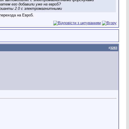
атем его добавили уже на евро5?
варианты 2.0 с электромагнитными
перехода на Евро5.
#
3283