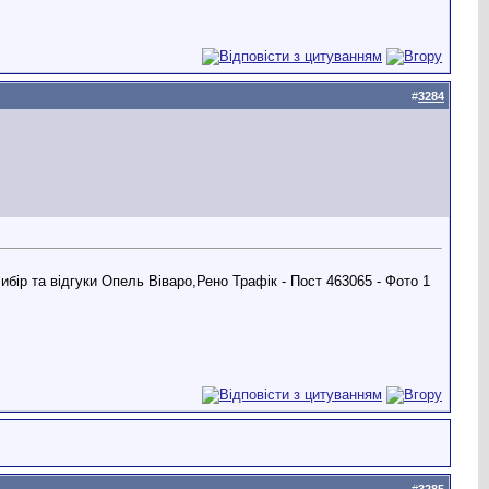
#
3284
#
3285