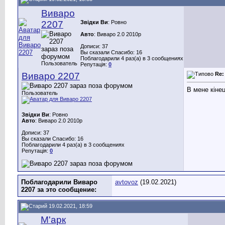
Виваро
2207
Звідки Ви
: Ровно
Авто
: Виваро 2.0 2010р
Дописи: 37
Вы сказали Спасибо: 16
Поблагодарили 4 раз(а) в 3 сообщениях
Пользователь
Репутація:
0
Виваро 2207
Re:
В мене кіне
Пользователь
Звідки Ви
: Ровно
Авто
: Виваро 2.0 2010р
Дописи: 37
Вы сказали Спасибо: 16
Поблагодарили 4 раз(а) в 3 сообщениях
Репутація:
0
Поблагодарили Виваро
avtovoz
(19.02.2021)
2207 за это сообщение:
19.02.2021, 18:59
М'арк