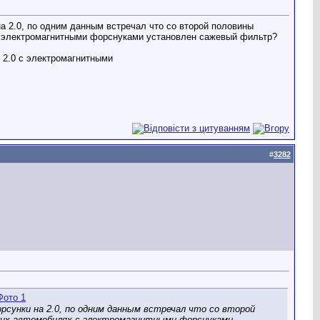
а 2.0, по одним данным встречал что со второй половины
х с электромагнитными форснуками установлен сажевый фильтр?
ы 2.0 с электромагнитными
#
3282
сунки на 2.0, по одним данным встречал что со второй
таких автомобилях с электромагнитными форснуками