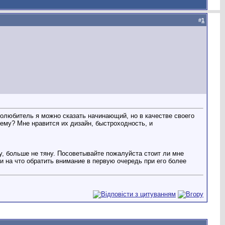
#
1
олюбитель я можно сказать начинающий, но в качестве своего
чему? Мне нравится их дизайн, быстроходность, и
ту, больше не тяну. Посоветывайте пожалуйста стоит ли мне
и на что обратить внимание в первую очередь при его более