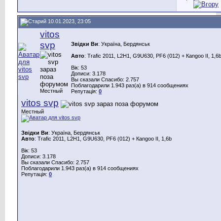
10.01.2023, 23:05
vitos
svp
Звідки Ви
: Україна, Бердянськ
Авто
: Trafic 2011, L2H1, G9U630, PF6 (012) + Каngoo II, 1,6
Вік: 53
Дописи: 3.178
Вы сказали Спасибо: 2.757
Поблагодарили 1.943 раз(а) в 914 сообщениях
Местный
Репутація:
0
vitos svp
Местный
Звідки Ви
: Україна, Бердянськ
Авто
: Trafic 2011, L2H1, G9U630, PF6 (012) + Каngoo II, 1,6b
Вік: 53
Дописи: 3.178
Вы сказали Спасибо: 2.757
Поблагодарили 1.943 раз(а) в 914 сообщениях
Репутація:
0