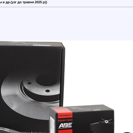
и др.(узг до травня 2025 р))