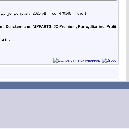
int, Denckermann, NIPPARTS, JC Premium, Purro, Starline, Profit
та ін.