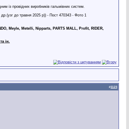
ним із провідних виробників гальмівних систем.
, Meyle, Metelli, Nipparts, PARTS MALL, Profit, RIDER,
та ін.
#
1123