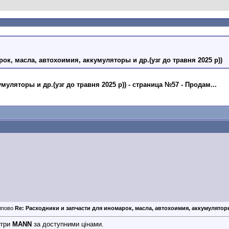
ок, масла, автохоимия, аккумуляторы и др.(узг до травня 2025 р))
уляторы и др.(узг до травня 2025 р)) - страница №57 - Продам...
Re: Расходники и запчасти для иномарок, масла, автохоимия, аккумуляторы 
ьтри
MANN
за доступними цінами.