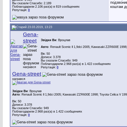
подзвонив
Вы сказали Спасибо: 2.189
коштам де
Поблагодарили 2.106 раз(а) в 819 сообщениях
Репутація:
0
23.03.2019, 13:23
Gena-
street
Звідки Ви
: Вроцлав
Авто
: Renault Scenic ll 1,9dci 2005; Kawasaki ZZR600E 1998;
Вік: 50
Дописи: 3.378
Вы сказали Спасибо: 949
Поблагодарили 2.968 раз(а) в 1.422 сообщениях
награвся
Репутація:
0
Gena-street
награвся
Звідки Ви
: Вроцлав
Авто
: Renault Scenic ll 1,9dci 2005; Kawasaki ZZR600E 1998; Toyota Celica V 199
Вік: 50
Дописи: 3.378
Вы сказали Спасибо: 949
Поблагодарили 2.968 раз(а) в 1.422 сообщениях
Репутація:
0