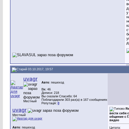
в
д
у
н
н
к
с
б
у
д
03.10.2017, 19:57
uvagr
Авто
: пешеход
Вік: 46
Дописи: 218
Вы сказали Спасибо: 64
Поблагодарили 303 раз(а) в 167 сообщениях
Местный
Репутація:
0
uvagr
Re
вести себя с
Местный
общение с Г
видео
Авто
: пешеход
Цитата: