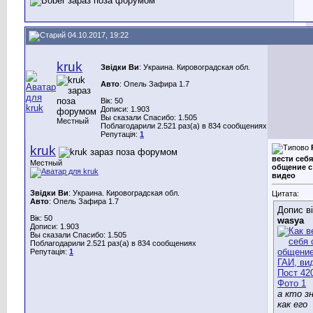
04.10.2017, 19:22
kruk
Звідки Ви
: Украина. Кировоградская обл.
Авто
: Опель Зафира 1.7
Вік: 50
Дописи: 1.903
Вы сказали Спасибо: 1.505
Местный
Поблагодарили 2.521 раз(а) в 834 сообщениях
Репутація:
1
kruk
вести себя
Местный
общение с
видео
Звідки Ви
: Украина. Кировоградская обл.
Цитата:
Авто
: Опель Зафира 1.7
Допис в
Вік: 50
wasya
Дописи: 1.903
Вы сказали Спасибо: 1.505
Поблагодарили 2.521 раз(а) в 834 сообщениях
Репутація:
1
а кто з
как его