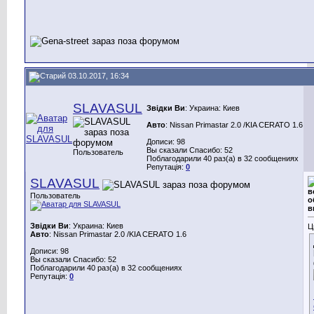
03.10.2017, 16:34
SLAVASUL
Звідки Ви
: Украина: Киев
Авто
: Nissan Primastar 2.0 /KIA CERATO 1.6
Дописи: 98
Вы сказали Спасибо: 52
Пользователь
Поблагодарили 40 раз(а) в 32 сообщениях
Репутація:
0
SLAVASUL
в
Пользователь
о
в
Звідки Ви
: Украина: Киев
Ц
Авто
: Nissan Primastar 2.0 /KIA CERATO 1.6
Дописи: 98
Вы сказали Спасибо: 52
Поблагодарили 40 раз(а) в 32 сообщениях
Репутація:
0