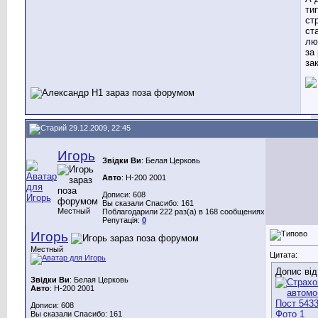
ти
ст
ст
лю
за
за
29.12.2009, 22:45
Игорь
Звідки Ви
: Белая Церковь
Авто
: H-200 2001
Дописи: 608
Вы сказали Спасибо: 161
Местный
Поблагодарили 222 раз(а) в 168 сообщениях
Репутація:
0
Игорь
Местный
Цитата:
Допис ві
Звідки Ви
: Белая Церковь
Авто
: H-200 2001
Дописи: 608
Вы сказали Спасибо: 161