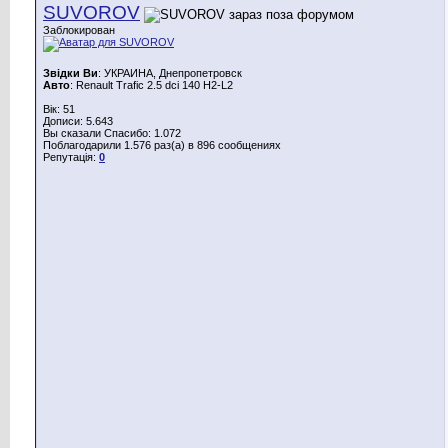
SUVOROV
Заблокирован
Звідки Ви
: УКРАИНА, Днепропетровск
Авто
: Renault Trafic 2.5 dci 140 H2-L2
Вік: 51
Дописи: 5.643
Вы сказали Спасибо: 1.072
Поблагодарили 1.576 раз(а) в 896 сообщениях
Репутація:
0