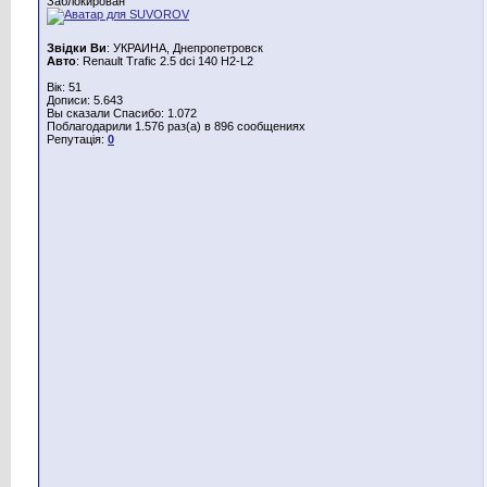
Заблокирован
Звідки Ви
: УКРАИНА, Днепропетровск
Авто
: Renault Trafic 2.5 dci 140 H2-L2
Вік: 51
Дописи: 5.643
Вы сказали Спасибо: 1.072
Поблагодарили 1.576 раз(а) в 896 сообщениях
Репутація:
0