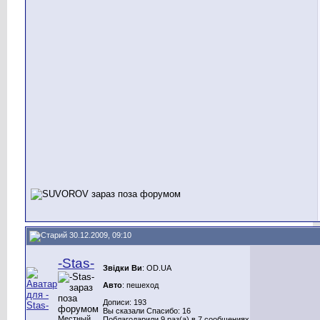
30.12.2009, 09:10
-Stas-
Звідки Ви
: OD.UA
Авто
: пешеход
Дописи: 193
Вы сказали Спасибо: 16
Местный
Поблагодарили 9 раз(а) в 7 сообщениях