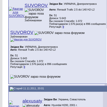
Звідки Ви
: УКРАИНА, Днепропетровск
SUVOROV
Авто
: Renault Trafic 2.5 dci 140 H2-L2
Вік: 51
Дописи: 5.643
Заблокирован
Вы сказали Спасибо: 1.072
Поблагодарили 1.576 раз(а) в 896 сообщениях
Репутація:
0
SUVOROV
Заблокирован
Звідки Ви
: УКРАИНА, Днепропетровск
Авто
: Renault Trafic 2.5 dci 140 H2-L2
Вік: 51
Дописи: 5.643
Вы сказали Спасибо: 1.072
Поблагодарили 1.576 раз(а) в 896 сообщениях
Репутація:
0
11.11.2011, 20:01
Звідки Ви
: Украина, Севастополь
alexusaty
Авто
: Hyundai H200, 2001 г.