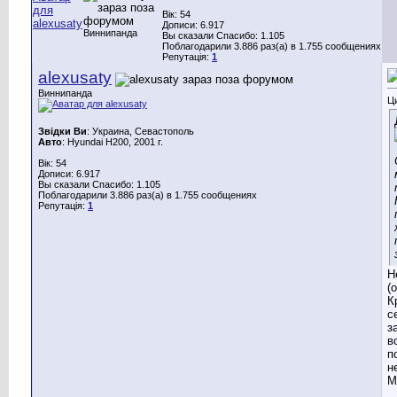
Вік: 54
Дописи: 6.917
Виннипанда
Вы сказали Спасибо: 1.105
Поблагодарили 3.886 раз(а) в 1.755 сообщениях
Репутація:
1
alexusaty
Виннипанда
Ц
Звідки Ви
: Украина, Севастополь
Авто
: Hyundai H200, 2001 г.
Вік: 54
Дописи: 6.917
Вы сказали Спасибо: 1.105
Поблагодарили 3.886 раз(а) в 1.755 сообщениях
Репутація:
1
Н
(
К
с
з
в
п
н
М
_