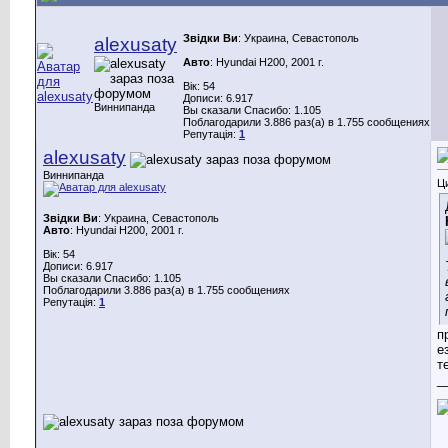
Звідки Ви
: Украина, Севастополь
alexusaty
Авто
: Hyundai H200, 2001 г.
Вік: 54
Дописи: 6.917
Виннипанда
Вы сказали Спасибо: 1.105
Поблагодарили 3.886 раз(а) в 1.755 сообщениях
Репутація:
1
alexusaty
Виннипанда
Ц
Звідки Ви
: Украина, Севастополь
Авто
: Hyundai H200, 2001 г.
Вік: 54
Дописи: 6.917
Вы сказали Спасибо: 1.105
Поблагодарили 3.886 раз(а) в 1.755 сообщениях
Репутація:
1
п
е
т
_