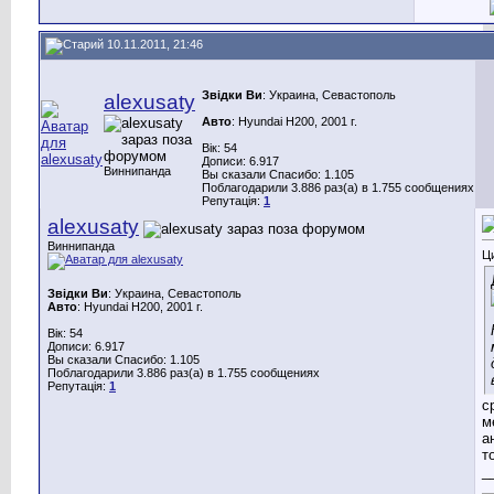
10.11.2011, 21:46
Звідки Ви
: Украина, Севастополь
alexusaty
Авто
: Hyundai H200, 2001 г.
Вік: 54
Дописи: 6.917
Виннипанда
Вы сказали Спасибо: 1.105
Поблагодарили 3.886 раз(а) в 1.755 сообщениях
Репутація:
1
alexusaty
Виннипанда
Ц
Звідки Ви
: Украина, Севастополь
Авто
: Hyundai H200, 2001 г.
Вік: 54
Дописи: 6.917
Вы сказали Спасибо: 1.105
Поблагодарили 3.886 раз(а) в 1.755 сообщениях
Репутація:
1
с
м
а
т
_