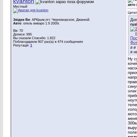
kvanton
авто 
Местный
Цитат
Доп
Звідки Ви
: АРКрым,пгт. Черноморское, Джанкой.
Авто
: опель виваро 1.9 2005г.
rus
Вік: 70
Дописи: 995
Вы сказали Спасибо: 1.822
Поблагодарили 907 раз(а) в 474 сообщениях
Репутація:
1
а в
я н
Ну с
коче
насо
прео
напр
прав
сину
элек
приб
ноут
теле
холо
мото
меня
300в
выру
поле
мод