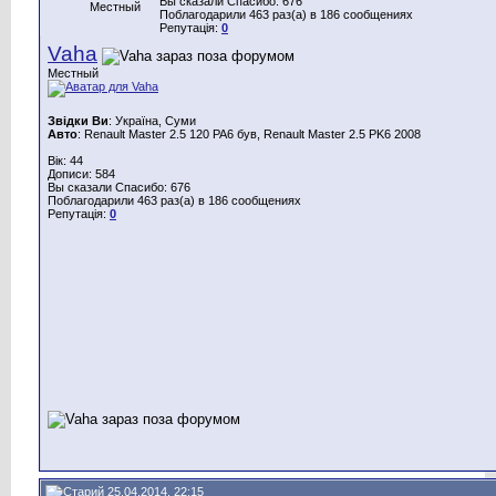
Вы сказали Спасибо: 676
Местный
Поблагодарили 463 раз(а) в 186 сообщениях
Репутація:
0
Vaha
Местный
Звідки Ви
: Україна, Суми
Авто
: Renault Master 2.5 120 PA6 був, Renault Master 2.5 PK6 2008
Вік: 44
Дописи: 584
Вы сказали Спасибо: 676
Поблагодарили 463 раз(а) в 186 сообщениях
Репутація:
0
25.04.2014, 22:15