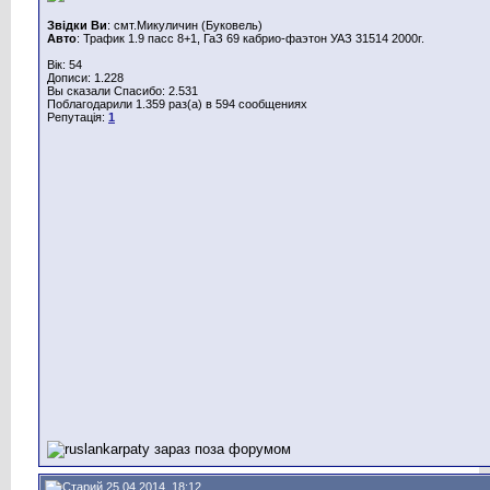
Звідки Ви
: смт.Микуличин (Буковель)
Авто
: Трафик 1.9 пасс 8+1, ГаЗ 69 кабрио-фаэтон УАЗ 31514 2000г.
Вік: 54
Дописи: 1.228
Вы сказали Спасибо: 2.531
Поблагодарили 1.359 раз(а) в 594 сообщениях
Репутація:
1
25.04.2014, 18:12