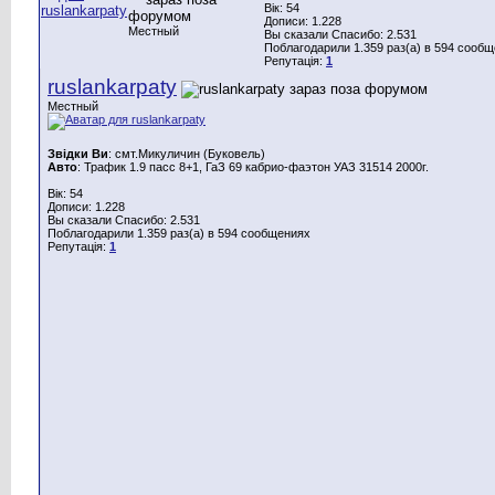
Вік: 54
Дописи: 1.228
Местный
Вы сказали Спасибо: 2.531
Поблагодарили 1.359 раз(а) в 594 сооб
Репутація:
1
ruslankarpaty
Местный
Звідки Ви
: смт.Микуличин (Буковель)
Авто
: Трафик 1.9 пасс 8+1, ГаЗ 69 кабрио-фаэтон УАЗ 31514 2000г.
Вік: 54
Дописи: 1.228
Вы сказали Спасибо: 2.531
Поблагодарили 1.359 раз(а) в 594 сообщениях
Репутація:
1